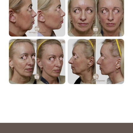
Nėra antraštės
Nėra antraštės
Nėra antraštės
Nėra antraštės