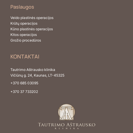
Paslaugos
Veido plastinės operacijos
Krūtų operacijos
Kūno plastinės operacijos
Kitos operacijos
Grožio procedūros
KONTAKTAI
Tautrimo Aštrausko klinika
Vičiūnų g. 24, Kaunas, LT-45325
+370 685 03095
+370 37 733202