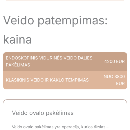
–
Veido patempimas:
kaina
ENDOSKOPINIS VIDURINĖS VEIDO DALIES
4200 EUR
PAKĖLIMAS
NUO 3800
KLASIKINIS VEIDO IR KAKLO TEMPIMAS
EUR
Veido ovalo pakėlimas
Veido ovalo pakėlimas yra operacija, kurios tikslas –