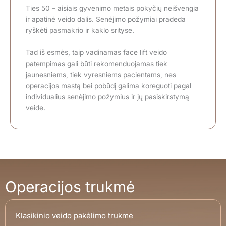
Ties 50 – aisiais gyvenimo metais pokyčių neišvengia
ir apatinė veido dalis. Senėjimo požymiai pradeda
ryškėti pasmakrio ir kaklo srityse.
Tad iš esmės, taip vadinamas face lift veido
patempimas gali būti rekomenduojamas tiek
jaunesniems, tiek vyresniems pacientams, nes
operacijos mastą bei pobūdį galima koreguoti pagal
individualius senėjimo požymius ir jų pasiskirstymą
veide.
Operacijos trukmė
Klasikinio veido pakėlimo trukmė