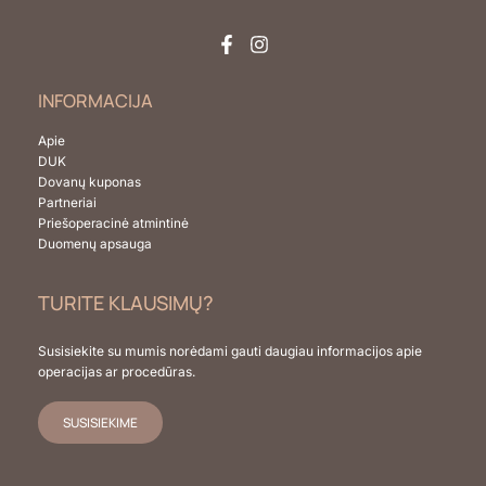
INFORMACIJA
Apie
DUK
Dovanų kuponas
Partneriai
Priešoperacinė atmintinė
Duomenų apsauga
TURITE KLAUSIMŲ?
Susisiekite su mumis norėdami gauti daugiau informacijos apie
operacijas ar procedūras.
SUSISIEKIME