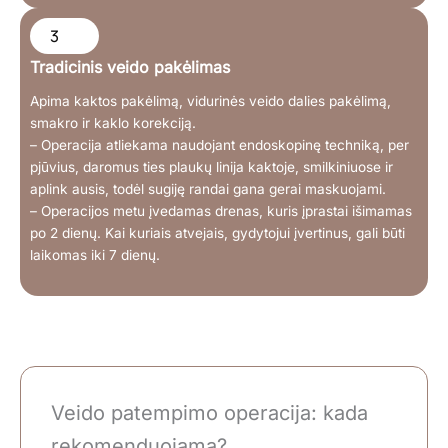
3
Tradicinis veido pakėlimas
Apima kaktos pakėlimą, vidurinės veido dalies pakėlimą,
smakro ir kaklo korekciją.
– Operacija atliekama naudojant endoskopinę techniką, per
pjūvius, daromus ties plaukų linija kaktoje, smilkiniuose ir
aplink ausis, todėl sugiję randai gana gerai maskuojami.
– Operacijos metu įvedamas drenas, kuris įprastai išimamas
po 2 dienų. Kai kuriais atvejais, gydytojui įvertinus, gali būti
laikomas iki 7 dienų.
Veido patempimo operacija: kada
rekomenduojama?