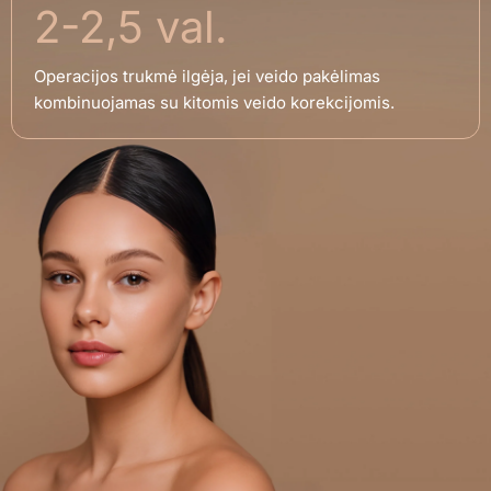
2-2,5 val.
Operacijos trukmė ilgėja, jei veido pakėlimas
kombinuojamas su kitomis veido korekcijomis.