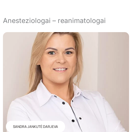
Anesteziologai – reanimatologai
SANDRA JANKUTĖ DARJEVA