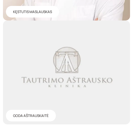
KĘSTUTIS MASLAUSKAS
GODA AŠTRAUSKAITĖ