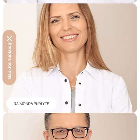
Gaukite nuolaidą!
RAIMONDA PURLYTĖ