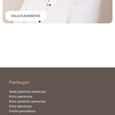
DALIA RUKANSKIENĖ
Paslaugos
Veido plastinės operacijos
Krūtų operacijos
Kūno plastinės operacijos
Kitos operacijos
Grožio procedūros