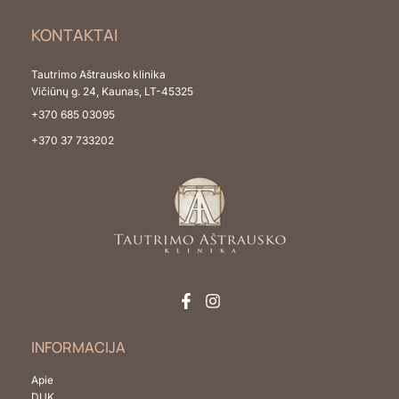
KONTAKTAI
Tautrimo Aštrausko klinika
Vičiūnų g. 24, Kaunas, LT-45325
+370 685 03095
+370 37 733202
INFORMACIJA
Apie
DUK