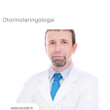
Otorinolaringologai
MARIUS KAŠĖTA